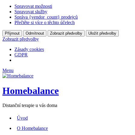
Spravovat možnosti
Spravovat služby
Správa {vendor_count} prodejců
Přečtěte si více o těchto účelech
Příjmout
Odmítnout
Zobrazit předvolby
Uložit předvolby
Zobrazit předvolby
Zásady cookies
GDPR
Menu
Homebalance
Distanční terapie u vás doma
Úvod
O Homebalance