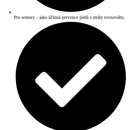
Pro seniory – jako účinná prevence pádů a ztráty rovnováhy.