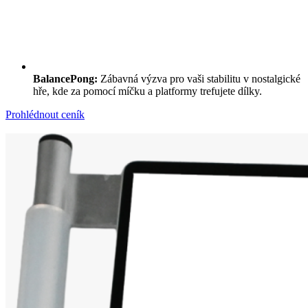
BalancePong:
Zábavná výzva pro vaši stabilitu v nostalgické
hře, kde za pomocí míčku a platformy trefujete dílky.
Prohlédnout ceník