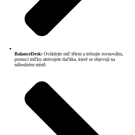
BalanceDesk:
Ovládejte míč tělem a trénujte rovnováhu,
pomocí míčku aktivujete tlačítka, které se objevují na
náhodném místě.