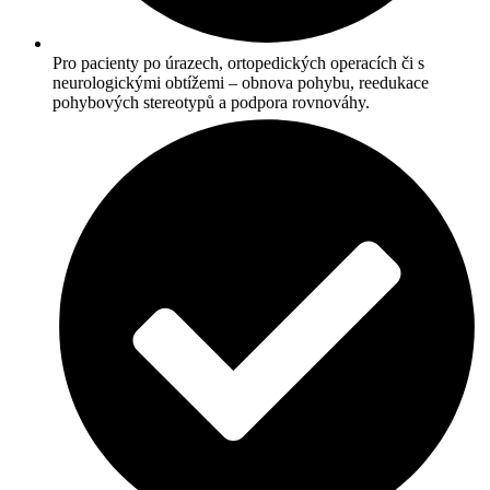
Pro pacienty po úrazech, ortopedických operacích či s
neurologickými obtížemi – obnova pohybu, reedukace
pohybových stereotypů a podpora rovnováhy.