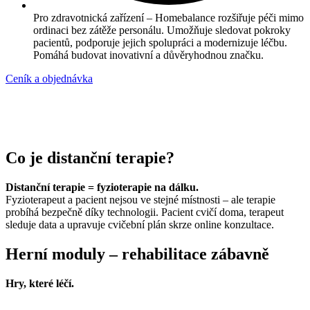
Pro zdravotnická zařízení – Homebalance rozšiřuje péči mimo
ordinaci bez zátěže personálu. Umožňuje sledovat pokroky
pacientů, podporuje jejich spolupráci a modernizuje léčbu.
Pomáhá budovat inovativní a důvěryhodnou značku.
Ceník a objednávka
Co je distanční terapie?
Distanční terapie = fyzioterapie na dálku.
Fyzioterapeut a pacient nejsou ve stejné místnosti – ale terapie
probíhá bezpečně díky technologii. Pacient cvičí doma, terapeut
sleduje data a upravuje cvičební plán skrze online konzultace.
Herní moduly – rehabilitace zábavně
Hry, které léčí.