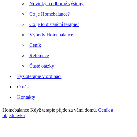
Novinky a odborné výstupy
Co je Homebalance?
Co je to distanční terapie?
Výhody Homebalance
Ceník
Reference
Časté otázky
Fyzioterapie v ordinaci
O nás
Kontakty
Homebalance
Když terapie přijde za vámi domů.
Ceník a
objednávka