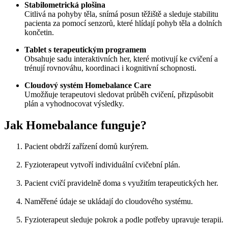
Stabilometrická plošina
Citlivá na pohyby těla, snímá posun těžiště a sleduje stabilitu
pacienta za pomocí senzorů, které hlídají pohyb těla a dolních
končetin.
Tablet s terapeutickým programem
Obsahuje sadu interaktivních her, které motivují ke cvičení a
trénují rovnováhu, koordinaci i kognitivní schopnosti.
Cloudový systém Homebalance Care
Umožňuje terapeutovi sledovat průběh cvičení, přizpůsobit
plán a vyhodnocovat výsledky.
Jak Homebalance funguje?
Pacient obdrží zařízení domů kurýrem.
Fyzioterapeut vytvoří individuální cvičební plán.
Pacient cvičí pravidelně doma s využitím terapeutických her.
Naměřené údaje se ukládají do cloudového systému.
Fyzioterapeut sleduje pokrok a podle potřeby upravuje terapii.